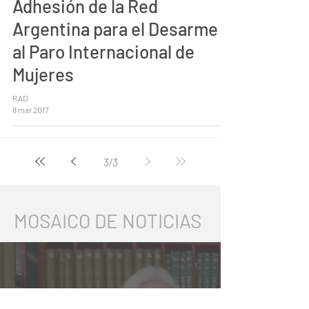
Adhesión de la Red
Argentina para el Desarme
al Paro Internacional de
Mujeres
RAD
8 mar 2017
3
/
3
MOSAICO DE NOTICIAS