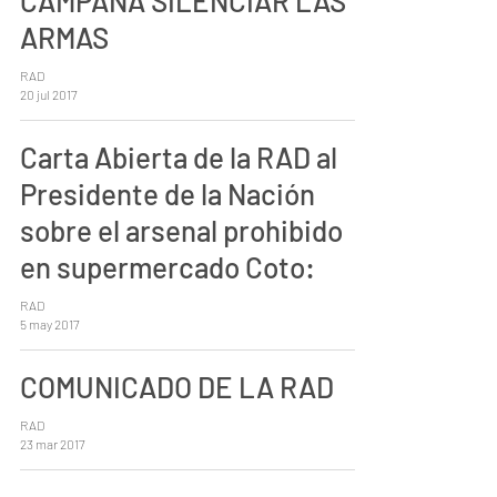
CAMPAÑA SILENCIAR LAS
ARMAS
RAD
20 jul 2017
Carta Abierta de la RAD al
Presidente de la Nación
sobre el arsenal prohibido
en supermercado Coto:
RAD
5 may 2017
COMUNICADO DE LA RAD
RAD
23 mar 2017