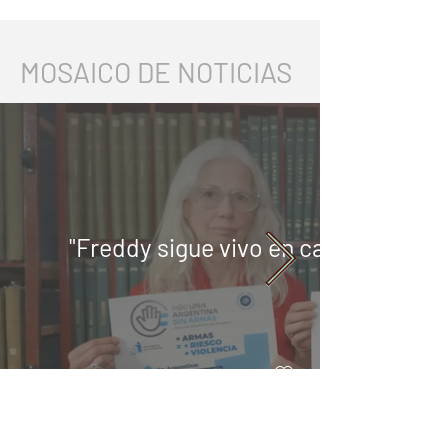
MOSAICO DE NOTICIAS
"Freddy sigue vivo en cada acto q