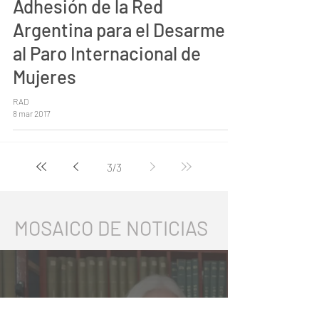
Adhesión de la Red
Argentina para el Desarme
al Paro Internacional de
Mujeres
RAD
8 mar 2017
3
/
3
MOSAICO DE NOTICIAS