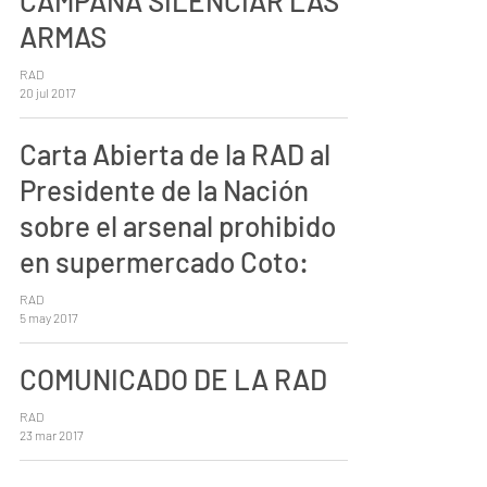
CAMPAÑA SILENCIAR LAS
ARMAS
RAD
20 jul 2017
Carta Abierta de la RAD al
Presidente de la Nación
sobre el arsenal prohibido
en supermercado Coto:
RAD
5 may 2017
COMUNICADO DE LA RAD
RAD
23 mar 2017