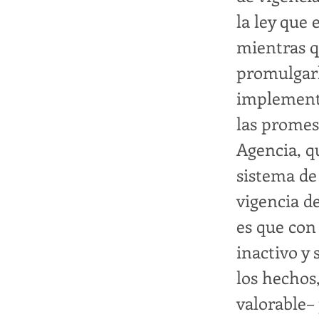
la ley que 
mientras q
promulgarl
implementa
las promes
Agencia, q
sistema de
vigencia d
es que con
inactivo y 
los hechos
valorable–