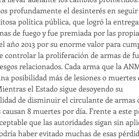
 profundamente el desinterés en seguir
itosa política pública, que logró la entreg
mas de fuego y fue premiada por las propi
el año 2013 por su enorme valor para cump
e controlar la proliferación de armas de f
iesgos relacionados. Cada arma que la AN
 una posibilidad más de lesiones o muertes 
Mientras el Estado sigue desoyendo su
lidad de disminuir el circulante de armas 
 causan 8 muertes por día. Frente a este 
ceptable que las autoridades sigan sin apl
odría haber evitado muchas de esas pérdid