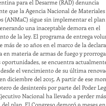
entina para el Desarme (RAD) denuncia
te que la Agencia Nacional de Materiales
s (ANMaC) sigue sin implementar el plan
enerando una inaceptable demora en el
to de la ley. El programa de entrega volu
e más de 10 años en el marco de la declar
 en materia de armas de fuego y prorrog
 oportunidades, se encuentra actualment
 desde el vencimiento de su última renova
en diciembre del 2015. A partir de ese mo
otero de desinterés por parte del Poder Leg
Ejecutivo Nacional ha llevado a perder má
a del plan. El Congreso demoró 9 meses en