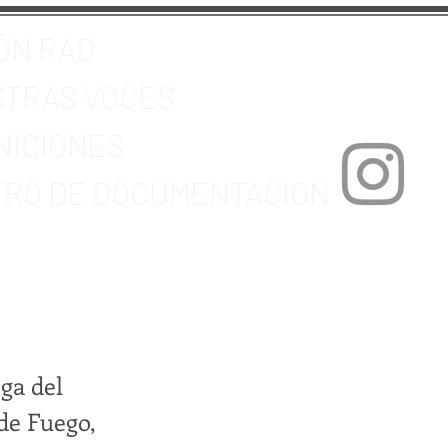
ÓN RAD
TRAS VOCES
NICIONES
RO DE DOCUMENTACION
ga del
de Fuego,