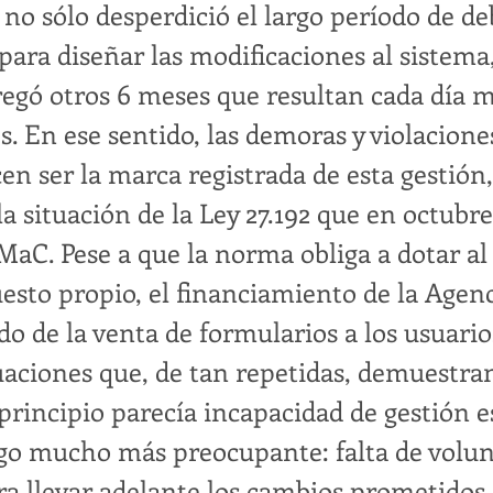
o sólo desperdició el largo período de de
 para diseñar las modificaciones al sistema
gregó otros 6 meses que resultan cada día 
s. En ese sentido, las demoras y violacione
cen ser la marca registrada de esta gestión
a situación de la Ley 27.192 que en octubre
MaC. Pese a que la norma obliga a dotar a
esto propio, el financiamiento de la Agenc
o de la venta de formularios a los usuario
uaciones que, de tan repetidas, demuestra
principio parecía incapacidad de gestión e
lgo mucho más preocupante: falta de volu
ara llevar adelante los cambios prometidos.