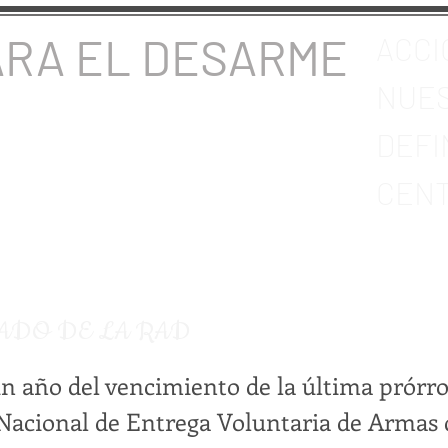
ARA EL DESARME
ACCI
NUES
DEFI
CENT
ADO DE LA RAD
n año del vencimiento de la última prórro
acional de Entrega Voluntaria de Armas 