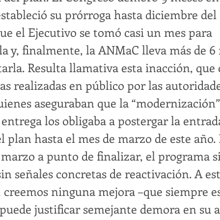
estableció su prórroga hasta diciembre del 
ue el Ejecutivo se tomó casi un mes para
a y, finalmente, la ANMaC lleva más de 6
rla. Resulta llamativa esta inacción, que
as realizadas en público por las autoridade
uienes aseguraban que la “modernización”
 entrega los obligaba a postergar la entrad
el plan hasta el mes de marzo de este año. 
 marzo a punto de finalizar, el programa s
sin señales concretas de reactivación. A es
, creemos ninguna mejora –que siempre es
 puede justificar semejante demora en su a