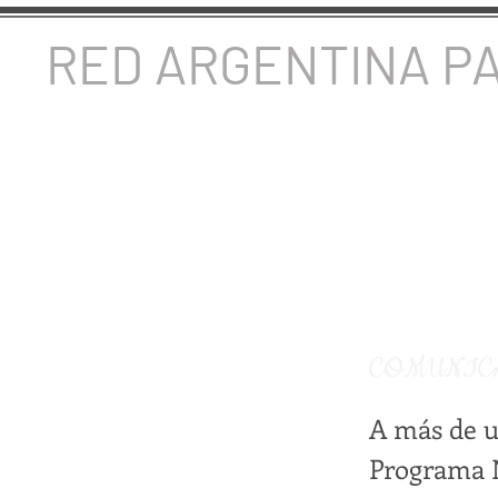
RED ARGENTINA P
COMUNIC
A más de u
Programa N