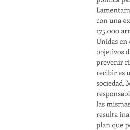
Lamentamos
con una ex
175.000 ar
Unidas en 
objetivos d
prevenir r
recibir es
sociedad. 
responsabi
las mismas
resulta ina
plan que p