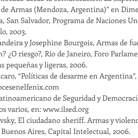
 de Armas (Mendoza, Argentina)” en Dim
ia, San Salvador, Programa de Naciones Un
lo, 2003.
ndeira y Josephine Bourgois, Armas de fu
n? ¿O riesgo?, Río de Janeiro, Foro Parlam
s pequeñas y ligeras, 2006.
caro, “Políticas de desarme en Argentina”,
cesenelfenix.com
Latinoamericano de Seguridad y Democraci
 varios, en:
www.ilsed.org
vsky, El ciudadano sheriff. Armas y violen
 Buenos Aires, Capital Intelectual, 2006.