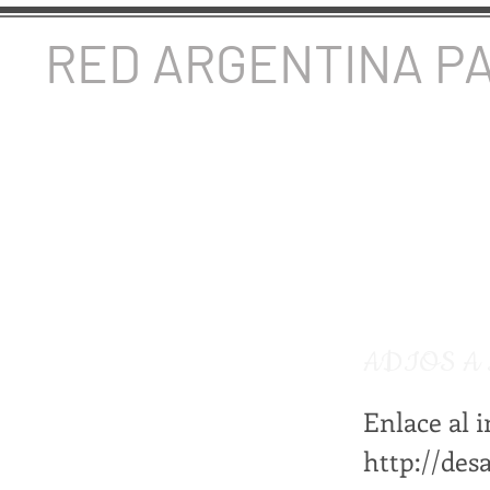
RED ARGENTINA P
ADIOS A
Enlace al 
http://des