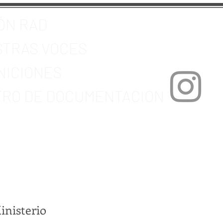
ÓN RAD
TRAS VOCES
NICIONES
RO DE DOCUMENTACION
inisterio