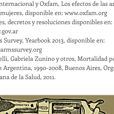
nternacional y Oxfam, Los efectos de las a
 mujeres, disponible en:
www.oxfam.org
s, decretos y resoluciones disponibles en:
.gov.ar
 Survey, Yearbook 2013, disponible en:
armssurvey.org
lli, Gabriela Zunino y otros, Mortalidad 
n Argentina, 1990-2008, Buenos Aires, Or
na de la Salud, 2011.