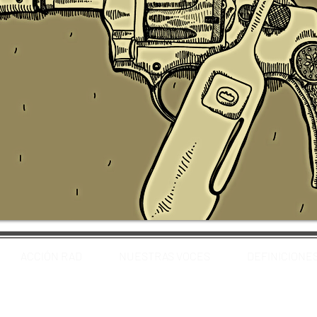
ACCIÓN RAD
NUESTRAS VOCES
DEFINICIONE