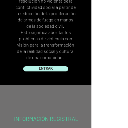
resolución no violenta de la
conflictividad social a partir de
la reducción de la proliferación
de armas de fuego en manos
de la sociedad civil.
Esto significa abordar los
problemas de violencia con
visión para la transformación
de la realidad social y cultural
de una comunidad.
ENTRAR
INFORMACIÓN REGISTRAL