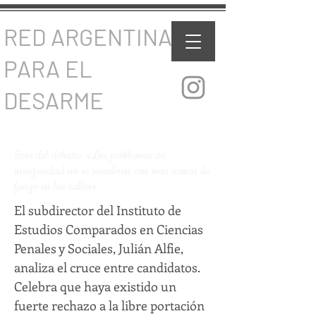
RED ARGENTINA
PARA EL
DESARME
Ecos del debate: «Los problemas de
inseguridad no se resuelven con más armas de
fuego en las calles»
El subdirector del Instituto de
Estudios Comparados en Ciencias
Penales y Sociales, Julián Alfie,
analiza el cruce entre candidatos.
Celebra que haya existido un
fuerte rechazo a la libre portación