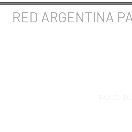
RED ARGENTINA P
BASTA DE