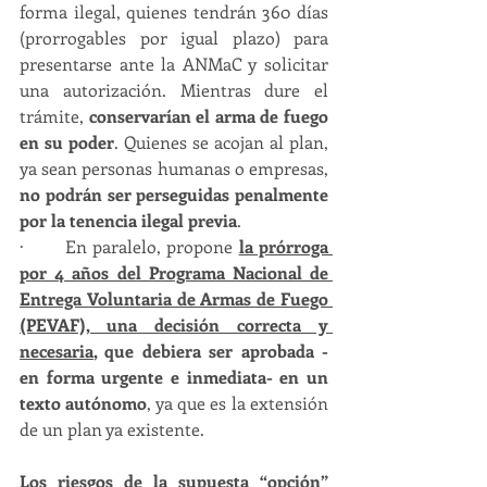
forma ilegal, quienes tendrán 360 días 
(prorrogables por igual plazo) para 
presentarse ante la ANMaC y solicitar 
una autorización. Mientras dure el 
trámite, 
conservarían el arma de fuego 
en su poder
. Quienes se acojan al plan, 
ya sean personas humanas o empresas, 
no podrán ser perseguidas penalmente 
por la tenencia ilegal previa
.
·       En paralelo, propone 
la prórroga 
por 4 años del Programa Nacional de 
Entrega Voluntaria de Armas de Fuego 
(PEVAF), una decisión correcta y 
necesaria
, que debiera ser aprobada -
en forma urgente e inmediata- en un 
texto autónomo
, ya que es la extensión 
de un plan ya existente.
Los riesgos de la supuesta “opción” 