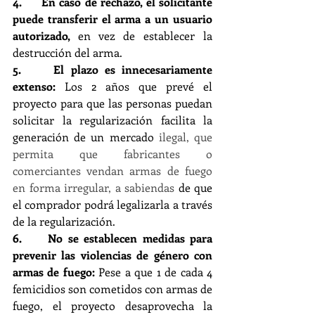
4.     En caso de rechazo, el solicitante 
puede transferir el arma a un usuario 
autorizado, 
en vez de establecer la 
destrucción del arma.
5.     El plazo es innecesariamente 
extenso: 
Los 2 años que prevé el 
proyecto para que las personas puedan 
solicitar la regularización facilita la 
generación de un mercado 
ilegal, que 
permita que fabricantes o 
comerciantes vendan armas de fuego 
en forma irregular, a sabiendas 
de que 
el comprador podrá legalizarla a través 
de la regularización.
6.     No se establecen medidas para 
prevenir las violencias de género con 
armas de fuego:
 Pese a que 1 de cada 4 
femicidios son cometidos con armas de 
fuego, el proyecto desaprovecha la 