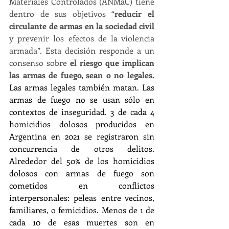
Materiales Controlados (ANMaC) tiene 
dentro de sus objetivos “
reducir el 
circulante de armas en la sociedad civil 
y prevenir los efectos de la violencia 
armada”. Esta decisión responde a un 
consenso sobre 
el riesgo que implican 
las armas de fuego, sean o no legales. 
Las armas legales también matan. Las 
armas de fuego no se usan sólo en 
contextos de inseguridad.
3 de cada 4 
homicidios dolosos producidos en 
Argentina en 2021 se registraron sin 
concurrencia de otros delitos. 
Alrededor del 50% de los homicidios 
dolosos con armas de fuego son 
cometidos en conflictos 
interpersonales: peleas entre vecinos, 
familiares, o femicidios. Menos de 1 de 
cada 10 de esas muertes son en 